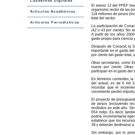
El anexo 12 del PPEF muest
organismo rector de las polí
118 millones de pesos (inc
total del sector.
La participación de Conacy
(42 o 43 por ciento). No 
A partir de los años 2000
gasto propio para ciencia 
Después de Conacyt, la Se
importante en el gasto del
por ciento del gasto total
Otras secretarías, como E
nueve por ciento. Otras
participan en el gasto del
En términos corrientes, la
del actual, es de 6 mil 2
recordar que el increme
crecimiento perdió impulso
El proyecto de presupuest
de pesos (incluyendo rec
recibidos en este año. Sin
654 mdp). Es decir, tambi
podría incrementarse lige
establece que los recurso
38 y deberán destinarse a a
Sin embargo, por lo pront