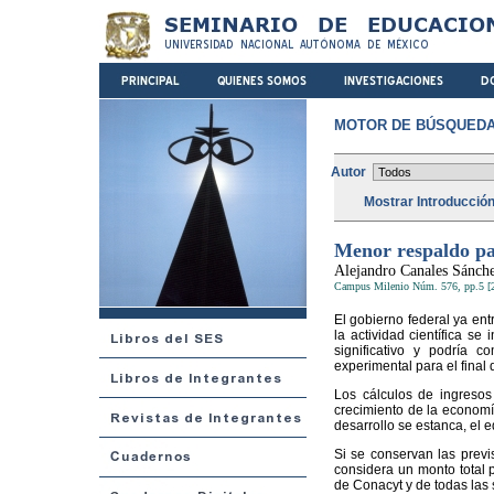
MOTOR DE BÚSQUEDA
Autor
Mostrar Introducció
Menor respaldo par
Alejandro Canales Sánch
Campus Milenio Núm. 576, pp.5 [
El gobierno federal ya en
la actividad científica s
significativo y podría 
experimental para el final 
Los cálculos de ingresos
crecimiento de la economía
desarrollo se estanca, el e
Si se conservan las prev
considera un monto total p
de Conacyt y de todas las 