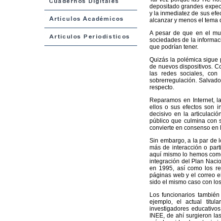
depositado grandes expect
y la inmediatez de sus ef
alcanzar y menos el tema 
A pesar de que en el mu
sociedades de la informaci
que podrían tener.
Quizás la polémica sigue 
de nuevos dispositivos. Com
las redes sociales, con
sobrerregulación. Salvado
respecto.
Reparamos en Internet, la
ellos o sus efectos son i
decisivo en la articulació
público que culmina con s
convierte en consenso en l
Sin embargo, a la par de 
más de interacción o parti
aquí mismo lo hemos comen
integración del Plan Nacio
en 1995, así como los re
páginas web y el correo e
sido el mismo caso con lo
Los funcionarios también 
ejemplo, el actual titu
investigadores educativos
INEE, de ahí surgieron la