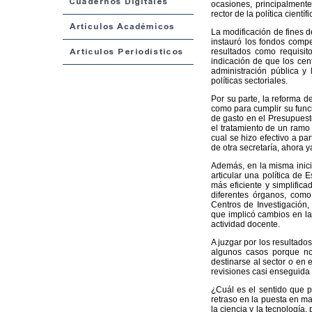
ocasiones, principalment
rector de la política cient
La modificación de fines d
instauró los fondos compet
resultados como requisito
indicación de que los cen
administración pública y 
políticas sectoriales.
Por su parte, la reforma 
como para cumplir su func
de gasto en el Presupuest
el tratamiento de un ramo
cual se hizo efectivo a p
de otra secretaría, ahora 
Además, en la misma inici
articular una política de
más eficiente y simplifica
diferentes órganos, como
Centros de Investigación,
que implicó cambios en la
actividad docente.
A juzgar por los resultados
algunos casos porque no
destinarse al sector o en
revisiones casi enseguida 
¿Cuál es el sentido que po
retraso en la puesta en ma
la ciencia y la tecnología