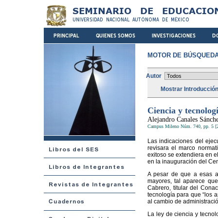
MOTOR DE BÚSQUEDA
Autor
Mostrar Introducció
Ciencia y tecnologí
Alejandro Canales Sánch
Campus Mileno Núm. 740, pp. 5 [
Las indicaciones del ejecu
revisara el marco normati
exitoso se extendiera en e
en la inauguración del Ce
A pesar de que a esas a
mayores, tal aparece que
Cabrero, titular del Cona
tecnología para que “los 
al cambio de administraci
La ley de ciencia y tecno