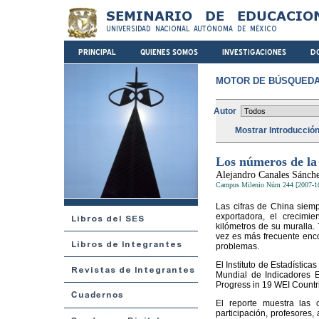
MOTOR DE BÚSQUEDA
Autor
Mostrar Introducció
Los números de 
Alejandro Canales Sánch
Campus Milenio Núm 244 [2007-1
Las cifras de China siem
exportadora, el crecimie
kilómetros de su muralla. 
vez es más frecuente enc
problemas.
El Instituto de Estadísti
Mundial de Indicadores E
Progress in 19 WEI Countri
El reporte muestra las c
participación, profesores,