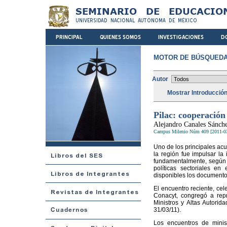
MOTOR DE BÚSQUEDA
Autor
Mostrar Introducció
Pilac: cooperación
Alejandro Canales Sánch
Campus Milenio Núm 409 [2011-0
Uno de los principales acue
la región fue impulsar la 
fundamentalmente, según 
políticas sectoriales en
disponibles los documentos
El encuentro reciente, ce
Conacyt, congregó a rep
Ministros y Altas Autorid
31/03/11).
Los encuentros de minis