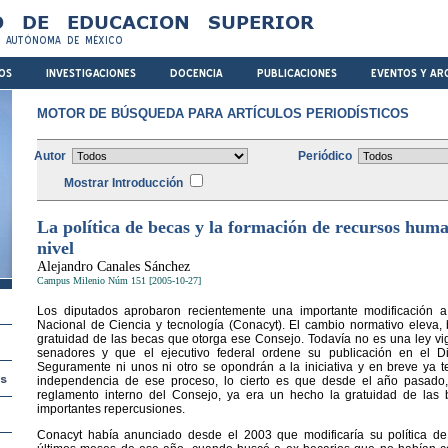
MOTOR DE BÚSQUEDA PARA ARTÍCULOS PERIODÍSTICOS
Autor
Periódico
Mostrar Introducción
La política de becas y la formación de recursos huma
nivel
Alejandro Canales Sánchez
Campus Milenio Núm 151 [2005-10-27]
Los diputados aprobaron recientemente una importante modificación 
Nacional de Ciencia y tecnología (Conacyt). El cambio normativo eleva,
gratuidad de las becas que otorga ese Consejo. Todavía no es una ley vige
senadores y que el ejecutivo federal ordene su publicación en el Dia
Seguramente ni unos ni otro se opondrán a la iniciativa y en breve ya t
independencia de ese proceso, lo cierto es que desde el año pasado
reglamento interno del Consejo, ya era un hecho la gratuidad de las
importantes repercusiones.
Conacyt había anunciado desde el 2003 que modificaría su política de