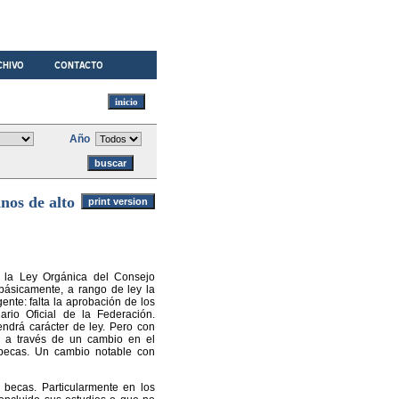
Año
nos de alto
a la Ley Orgánica del Consejo
 básicamente, a rango de ley la
nte: falta la aprobación de los
rio Oficial de la Federación.
endrá carácter de ley. Pero con
, a través de un cambio en el
 becas. Un cambio notable con
 becas. Particularmente en los