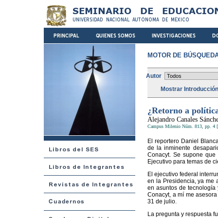
MOTOR DE BÚSQUEDA
Autor
Mostrar Introducció
¿Retorno a políti
Alejandro Canales Sánch
Campus Milenio Núm. 813, pp. 4 [
El reportero Daniel Blanc
de la inminente desaparic
Conacyt. Se supone que e
Ejecutivo para temas de ci
El ejecutivo federal interr
en la Presidencia, ya me a
en asuntos de tecnología
Conacyt, a mí me asesora e
31 de julio.
La pregunta y respuesta fu