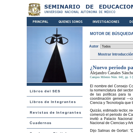
MOTOR DE BÚSQUEDA
Autor
Mostrar Introducció
¿Nuevo periodo pa
Alejandro Canales Sánch
Campus Milenio Núm. 642, pp. 5 [
El nombre del Consejo Con
la nomenclatura del sector
de las políticas para la
coordinación general —
Ciencia y Tecnología que t
Quizás, estimado lector, 
comenzó el periodo de Car
invitó a Palacio Nacional
Nacional de Ciencias y Art
Dijo Salinas de Gortari: 