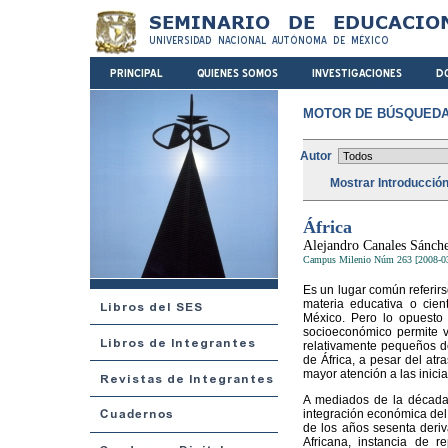
MOTOR DE BÚSQUEDA
Autor
Mostrar Introducció
África
Alejandro Canales Sánch
Campus Milenio Núm 263 [2008-0
Es un lugar común referirs
materia educativa o cien
México. Pero lo opuesto 
socioeconómico permite v
relativamente pequeños de
de África, a pesar del atr
mayor atención a las inici
A mediados de la década 
integración económica del
de los años sesenta deriv
Africana, instancia de 