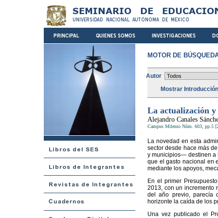
MOTOR DE BÚSQUEDA
Autor
Mostrar Introducció
La actualización y 
Alejandro Canales Sánch
Campus Milenio Núm. 603, pp.5 [
La novedad en esta admini
sector desde hace más de 
y municipios— destinen a la
que el gasto nacional en e
mediante los apoyos, mecan
En el primer Presupuesto
2013, con un incremento n
del año previo, parecía
horizonte la caída de los p
Una vez publicado el Pr