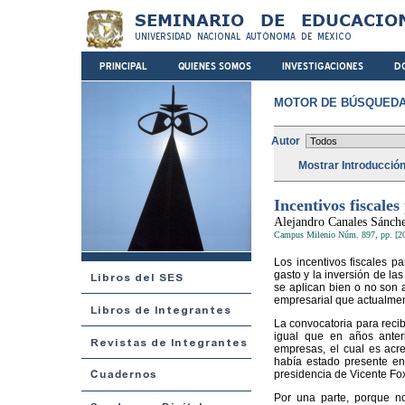
MOTOR DE BÚSQUEDA
Autor
Mostrar Introducció
Incentivos fiscales
Alejandro Canales Sánch
Campus Milenio Núm. 897, pp. [2
Los incentivos fiscales pa
gasto y la inversión de la
se aplican bien o no son a
empresarial que actualment
La convocatoria para recibi
igual que en años anteri
empresas, el cual es acr
había estado presente en 
presidencia de Vicente Fo
Por una parte, porque no 