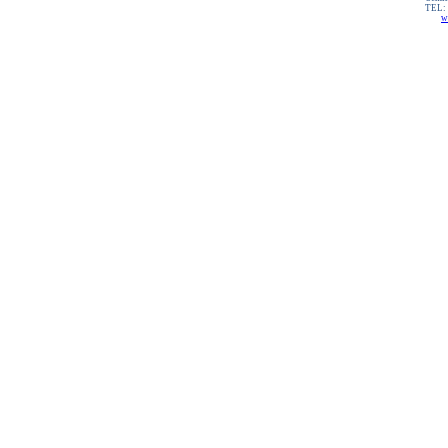
TEL:
w