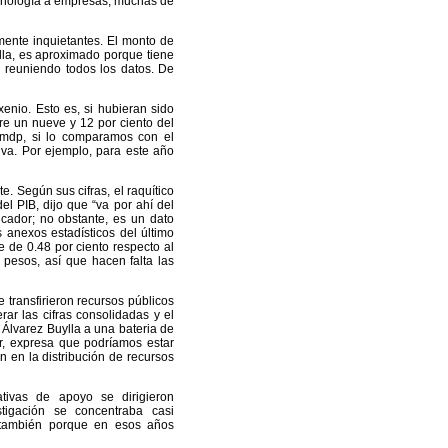
tecnología a empresas, muchas de
mente inquietantes. El monto de
lla, es aproximado porque tiene
reuniendo todos los datos. De
nio. Esto es, si hubieran sido
re un nueve y 12 por ciento del
mmdp, si lo comparamos con el
iva. Por ejemplo, para este año
. Según sus cifras, el raquítico
del PIB, dijo que “va por ahí del
dicador; no obstante, es un dato
s anexos estadísticos del último
 de 0.48 por ciento respecto al
 pesos, así que hacen falta las
 transfirieron recursos públicos
rar las cifras consolidadas y el
e Álvarez Buylla a una bateria de
or, expresa que podríamos estar
 en la distribución de recursos
ativas de apoyo se dirigieron
tigación se concentraba casi
y también porque en esos años