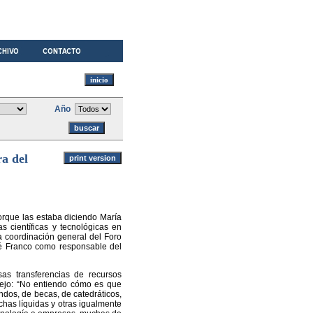
Año
a del
porque las estaba diciendo María
as científicas y tecnológicas en
a coordinación general del Foro
osé Franco como responsable del
as transferencias de recursos
nsejo: “No entiendo cómo es que
ondos, de becas, de catedráticos,
chas líquidas y otras igualmente