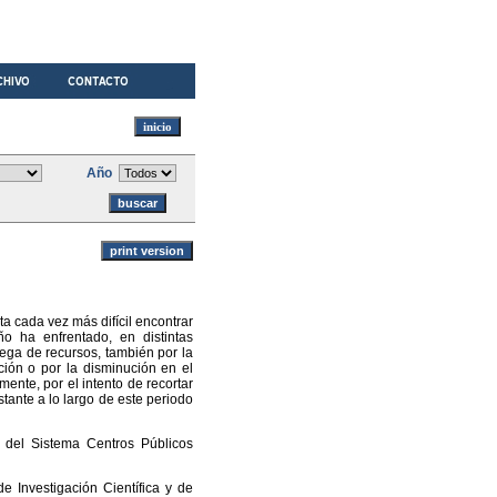
Año
a cada vez más difícil encontrar
o ha enfrentado, en distintas
rega de recursos, también por la
ción o por la disminución en el
ente, por el intento de recortar
stante a lo largo de este periodo
o del Sistema Centros Públicos
e Investigación Científica y de