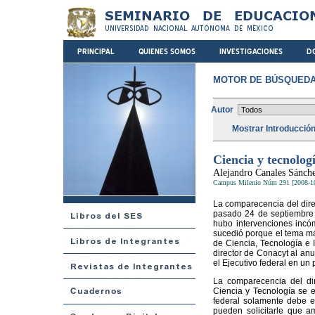
MOTOR DE BÚSQUEDA
Autor
Mostrar Introducció
Ciencia y tecnolog
Alejandro Canales Sánch
Campus Milenio Núm 291 [2008-1
La comparecencia del dire
pasado 24 de septiembre f
hubo intervenciones incó
sucedió porque el tema más
de Ciencia, Tecnología e 
director de Conacyt al an
el Ejecutivo federal en un 
La comparecencia del di
Ciencia y Tecnología se e
federal solamente debe en
pueden solicitarle que am