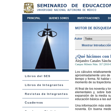
MOTOR DE BÚSQUEDA
Autor
Mostrar Introducció
¿Qué hicimos con l
Alejandro Canales Sánch
Campus Milenio Núm. 357 [2010-0
Los cálculos relativament
aproximadamente uno de ca
tiempo y forma. Ni hablar
momento de su trayectoria,
Al final de los noventa y l
elementales y, sobre tod
expansión de la media su
educación básica a las aul
Una información más siste
noventa. En buena medi