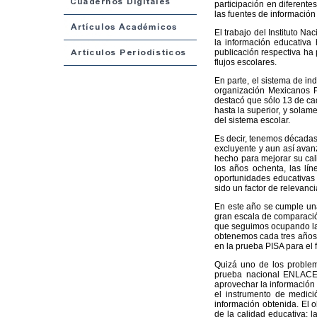
participación en diferent
las fuentes de información 
El trabajo del Instituto N
la información educativa
publicación respectiva ha p
flujos escolares.
En parte, el sistema de in
organización Mexicanos P
destacó que sólo 13 de ca
hasta la superior, y sola
del sistema escolar.
Es decir, tenemos décadas 
excluyente y aun así ava
hecho para mejorar su cal
los años ochenta, las lí
oportunidades educativas
sido un factor de relevanci
En este año se cumple una
gran escala de comparació
que seguimos ocupando las
obtenemos cada tres años.
en la prueba PISA para el 
Quizá uno de los problema
prueba nacional ENLACE,
aprovechar la información
el instrumento de medici
información obtenida. El 
de la calidad educativa; l