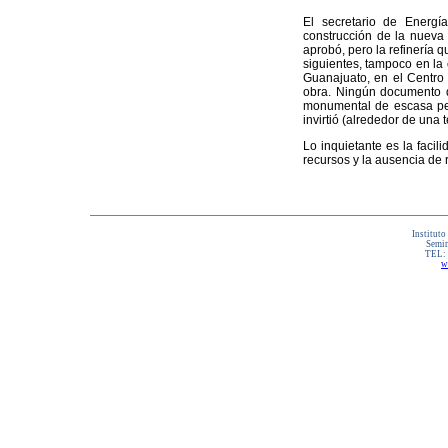
El secretario de Energí
construcción de la nueva 
aprobó, pero la refinería 
siguientes, tampoco en la
Guanajuato, en el Centro
obra. Ningún documento 
monumental de escasa per
invirtió (alrededor de una t
Lo inquietante es la facil
recursos y la ausencia de
Instituto
Semin
TEL:
w