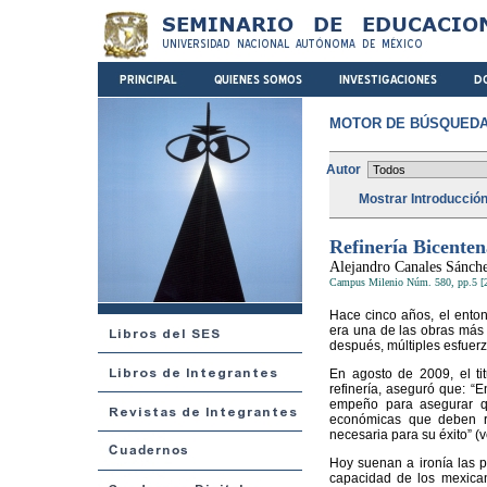
MOTOR DE BÚSQUEDA
Autor
Mostrar Introducció
Refinería Bicenten
Alejandro Canales Sánch
Campus Milenio Núm. 580, pp.5 [
Hace cinco años, el enton
era una de las obras más 
después, múltiples esfuerz
En agosto de 2009, el t
refinería, aseguró que: “
empeño para asegurar qu
económicas que deben re
necesaria para su éxito” (
Hoy suenan a ironía las p
capacidad de los mexica