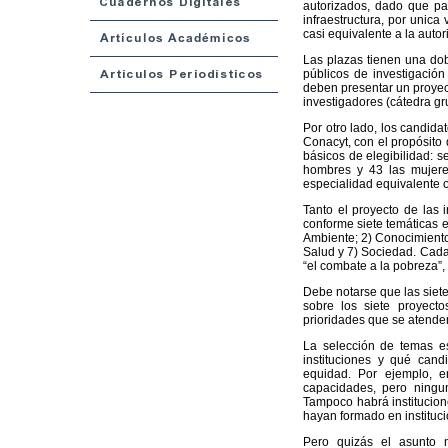
autorizados, dado que p
infraestructura, por unica
casi equivalente a la autor
Las plazas tienen una dobl
públicos de investigación
deben presentar un proyect
investigadores (cátedra gr
Por otro lado, los candida
Conacyt, con el propósito 
básicos de elegibilidad: s
hombres y 43 las mujere
especialidad equivalente 
Tanto el proyecto de las 
conforme siete temáticas e
Ambiente; 2) Conocimiento 
Salud y 7) Sociedad. Cada 
“el combate a la pobreza”,
Debe notarse que las siet
sobre los siete proyect
prioridades que se atender
La selección de temas e
instituciones y qué cand
equidad. Por ejemplo, e
capacidades, pero ningu
Tampoco habrá institucion
hayan formado en institucio
Pero quizás el asunto 