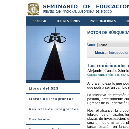
MOTOR DE BÚSQUEDA
Autor
Mostrar Introducció
Los comisionados d
Alejandro Canales Sánch
Campus Milenio Núm. 548, pp.4 [
Ahora empieza lo que podr
que podría ser un cambio 
La iniciativa de creación
pasado, precisamente cu
Egresos de la Federación 
Hoy, el alcance, la prop
febrero, los principales f
plazas de investigación,
será el medio millar de 
tardar estarán en funci