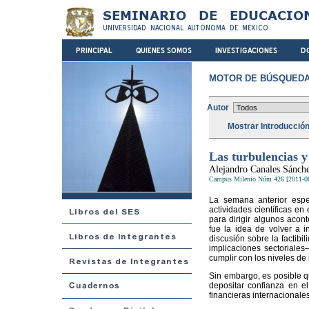
MOTOR DE BÚSQUEDA
Autor
Mostrar Introducció
Las turbulencias y 
Alejandro Canales Sánch
Campus Milenio Núm 426 [2011-0
La semana anterior espe
actividades científicas en
para dirigir algunos acon
fue la idea de volver a i
discusión sobre la factibi
implicaciones sectoriales—
cumplir con los niveles de 
Sin embargo, es posible q
depositar confianza en e
financieras internacionale