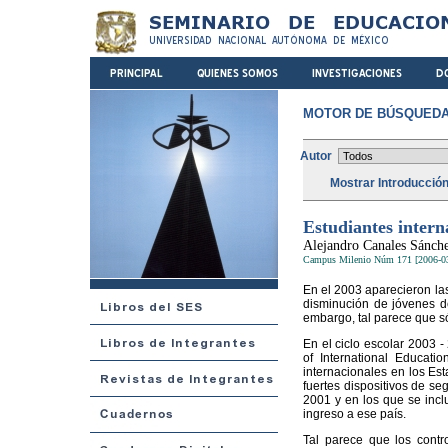
MOTOR DE BÚSQUEDA
Autor
Mostrar Introducció
Estudiantes intern
Alejandro Canales Sánch
Campus Milenio Núm 171 [2006-0
En el 2003 aparecieron la
disminución de jóvenes de
embargo, tal parece que s
En el ciclo escolar 2003 -
of International Educatio
internacionales en los Est
fuertes dispositivos de s
2001 y en los que se inclu
ingreso a ese país.
Tal parece que los contr