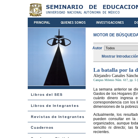
MOTOR DE BÚSQUEDA
Autor
Mostrar Introducció
La batalla por la 
Alejandro Canales Sánch
Campus Milenio Núm. 617, pp. 5 [
La semana anterior se di
Gastos de los Hogares (En
cuánto dinero ingresa 
correspondencia con los l
dimensiones de la pobreza
Actualmente, los resulta
pueden consultar en la 
organizados, aunque toda
sencillo ni directo; las
recientes.