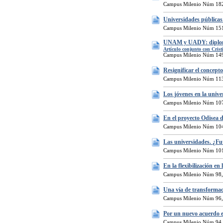
Campus Milenio Núm 182
Universidades públicas
Campus Milenio Núm 151
UNAM y UADY: diplomad
Artículo conjunto con Cris
Campus Milenio Núm 149
Resignificar el concep
Campus Milenio Núm 113
Los jóvenes en la unive
Campus Milenio Núm 107
En el proyecto Odisea 
Campus Milenio Núm 104
Las universidades. ¿Fu
Campus Milenio Núm 101
En la flexibilización e
Campus Milenio Núm 98,
Una vía de transforma
Campus Milenio Núm 96,
Por un nuevo acuerdo e
Campus Milenio Núm 94,