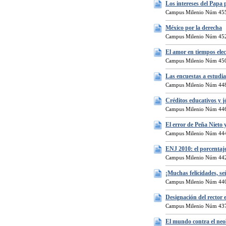
Los intereses del Papa 
Campus Milenio Núm 455
México por la derecha
Campus Milenio Núm 452
El amor en tiempos elec
Campus Milenio Núm 450
Las encuestas a estudi
Campus Milenio Núm 448
Créditos educativos y j
Campus Milenio Núm 446
El error de Peña Nieto 
Campus Milenio Núm 444
ENJ 2010: el porcentaje
Campus Milenio Núm 442
¡Muchas felicidades, se
Campus Milenio Núm 440
Designación del rector
Campus Milenio Núm 437
El mundo contra el neo