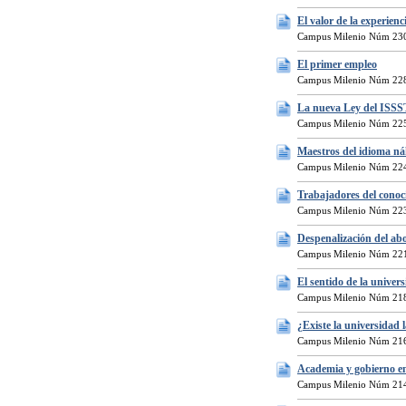
El valor de la experienc
Campus Milenio Núm 230
El primer empleo
Campus Milenio Núm 228
La nueva Ley del ISSST
Campus Milenio Núm 225
Maestros del idioma ná
Campus Milenio Núm 224
Trabajadores del conoc
Campus Milenio Núm 223
Despenalización del ab
Campus Milenio Núm 221
El sentido de la unive
Campus Milenio Núm 218
¿Existe la universidad
Campus Milenio Núm 216
Academia y gobierno en 
Campus Milenio Núm 214