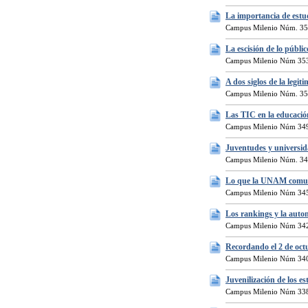
La importancia de estud
Campus Milenio Núm. 35
La escisión de lo públi
Campus Milenio Núm 353
A dos siglos de la legi
Campus Milenio Núm. 35
Las TIC en la educación
Campus Milenio Núm 349
Juventudes y universid
Campus Milenio Núm. 34
Lo que la UNAM comu
Campus Milenio Núm 345
Los rankings y la auto
Campus Milenio Núm 342
Recordando el 2 de oct
Campus Milenio Núm 340
Juvenilización de los e
Campus Milenio Núm 338