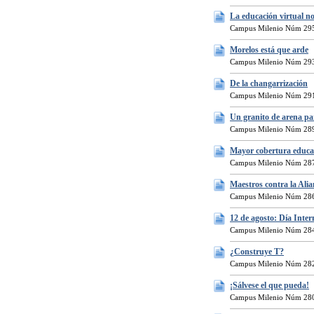
La educación virtual no
Campus Milenio Núm 295
Morelos está que arde
Campus Milenio Núm 293
De la changarrización
Campus Milenio Núm 291
Un granito de arena pa
Campus Milenio Núm 289
Mayor cobertura educat
Campus Milenio Núm 287
Maestros contra la Ali
Campus Milenio Núm 286
12 de agosto: Día Inter
Campus Milenio Núm 284
¿Construye T?
Campus Milenio Núm 282
¡Sálvese el que pueda!
Campus Milenio Núm 280