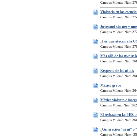
Campus Milenio Núm 376
Violencia en las escuel
Campus Milenio Núm 374
Juventud sin-ner y nue
Campus Milenio Núm 372
¿Por qué atacan a la
Campus Milenio Núm 370
Más allá de los ni-nis: l
Campus Milenio Núm 368
Respecto de los ni-nis
Campus Milenio Núm 366
México grave
Campus Milenio Núm 364
México violento e inseg
Campus Mileno Núm 362
El rechazo en las IES, ¿
Campus Milenio Núm 360
¿Generación “ni-ni” o 
Campus Milenio Núm. 35