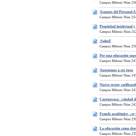
Campus Milenio Núm 256
Asuntos del Personal 
Campus Milenio Núm 254
Propiedad intelectual y
Campus Milenio Núm 252
¡Salud!
Campus Milenio Núm 250
Por una educación supe
Campus Milenio Núm 247
Apostemos a ser ricos
Campus Milenio Núm 245
Nuevo rector, ratificaci
Campus Milenio Núm 243
Cuernavaca: ¿ciudad d
Campus Milenio Núm 242
Fraude académico, ¿se 
Campus Milenio Núm 239
La educación como de
Campus Milenio Núm 235