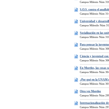
Campus Milenio Núm 316
S.O.S. contra el analfa
Campus Milenio Núm 314
Universidad y desarroll
Campus Milenilo Núm 31
Socialización en las un
Campus Milenio Núm 310
Para pensar la juventu
Campus Milenio Núm 308
Ciencia y juventud co
Campus Milenio Núm 306
En Morelos, las cosas 
Campus Milenio Núm 304
¿Por qué en la UNAM el
Campus Milenio Núm 301
Otra vez Morelos
Campus Milenio Núm 299
Internacionalización de
Campus Milenio Núm 297