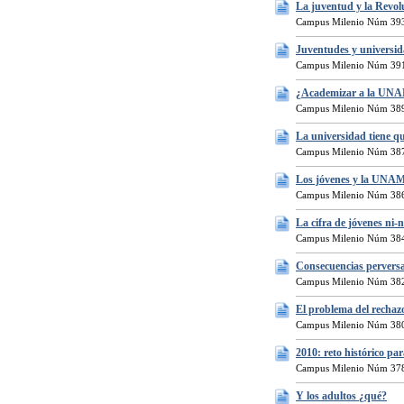
La juventud y la Revo
Campus Milenio Núm 393
Juventudes y universid
Campus Milenio Núm 391
¿Academizar a la UN
Campus Milenio Núm 389
La universidad tiene qu
Campus Milenio Núm 387
Los jóvenes y la UNA
Campus Milenio Núm 386
La cifra de jóvenes ni-
Campus Milenio Núm 384
Consecuencias perversa
Campus Milenio Núm 382
El problema del rechazo
Campus Milenio Núm 380
2010: reto histórico pa
Campus Milenio Núm 378
Y los adultos ¿qué?