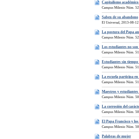
Capitalismo académico 
Campus Milenio Núm. 52
Saben de su abandono
El Universal, 2013-08-12
La postura del Papa ant
Campus Milenio Núm. 52
Los estudiantes no son 
Campus Milenio Núm. 51
Estudiantes sin tiempo
Campus Milenio Núm. 51
La escuela participa en 
Campus Milenio Núm. 51
Maestros y estudiantes 
Campus Milenio Núm. 50
La corrosión del carác
Campus Milenio Núm. 50
El Papa Francisco y lo
Campus Milenio Núm. 50
Palabras de mujer