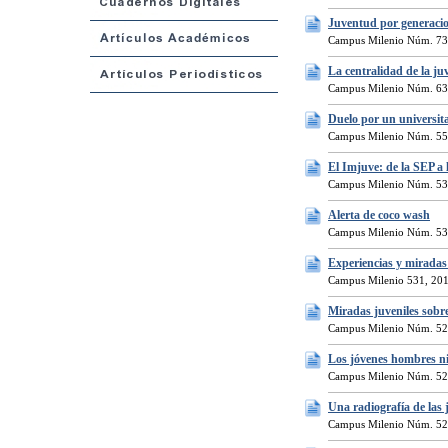
Juventud por generacion
Campus Milenio Núm. 730
La centralidad de la j
Campus Milenio Núm. 631
Duelo por un universit
Campus Milenio Núm. 55
El Imjuve: de la SEP a 
Campus Milenio Núm. 53
Alerta de coco wash
Campus Milenio Núm. 53
Experiencias y miradas
Campus Milenio 531, 20
Miradas juveniles sobre
Campus Milenio Núm. 52
Los jóvenes hombres ni
Campus Milenio Núm. 52
Una radiografía de las 
Campus Milenio Núm. 52