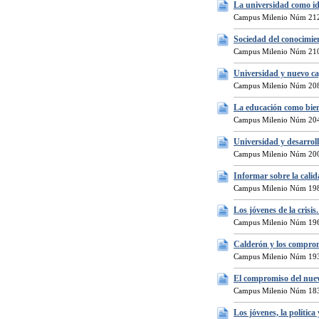
La universidad como i
Campus Milenio Núm 212
Sociedad del conocimie
Campus Milenio Núm 210
Universidad y nuevo ca
Campus Milenio Núm 208
La educación como bie
Campus Milenio Núm 204
Universidad y desarroll
Campus Milenio Núm 200
Informar sobre la cali
Campus Milenio Núm 198
Los jóvenes de la crisis
Campus Milenio Núm 196
Calderón y los comprom
Campus Milenio Núm 193
El compromiso del nue
Campus Milenio Núm 183
Los jóvenes, la política