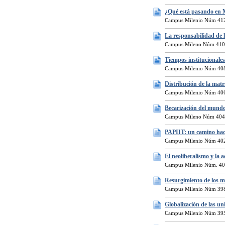
¿Qué está pasando en 
Campus Milenio Núm 412
La responsabilidad de l
Campus Mileno Núm 410
Tiempos institucionales
Campus Milenio Núm 408
Distribución de la matr
Campus Milenio Núm 406
Becarización del mund
Campus Mileno Núm 404
PAPIIT: un camino haci
Campus Milenio Núm 402
El neoliberalismo y la
Campus Milenio Núm. 40
Resurgimiento de los m
Campus Milenio Núm 398
Globalización de las u
Campus Milenio Núm 395