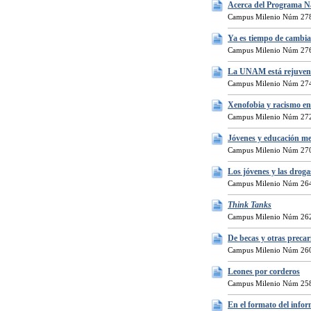
Acerca del Programa N
Campus Milenio Núm 278
Ya es tiempo de cambiar
Campus Milenio Núm 276
La UNAM está rejuven
Campus Milenio Núm 274
Xenofobia y racismo e
Campus Milenio Núm 272
Jóvenes y educación me
Campus Milenio Núm 270
Los jóvenes y las droga
Campus Milenio Núm 264
Think Tanks
Campus Milenio Núm 262
De becas y otras preca
Campus Milenio Núm 260
Leones por corderos
Campus Milenio Núm 258
En el formato del info