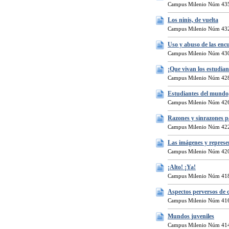
Campus Milenio Núm 435
Los ninis, de vuelta
Campus Milenio Núm 432
Uso y abuso de las enc
Campus Milenio Núm 430
¡Que vivan los estudian
Campus Milenio Núm 428
Estudiantes del mundo,
Campus Milenio Núm 426
Razones y sinrazones p
Campus Milenio Núm 422
Las imágenes y represe
Campus Milenio Núm 420
¡Alto! ¡Ya!
Campus Milenio Núm 418
Aspectos perversos de 
Campus Milenio Núm 416
Mundos juveniles
Campus Milenio Núm 414