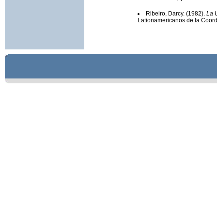
Ribeiro, Darcy. (1982).
La 
Lationamericanos de la Coo