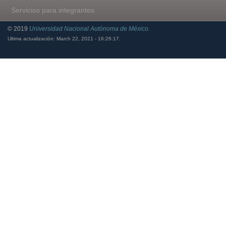
Servicios para integrantes
© 2019
Universidad Nacional Autónoma de México.
Ultima actualización: March 22, 2021 - 16:26:17.