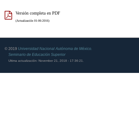
Versión completa en PDF
(Actualización 01-06-2016)
© 2019
Universidad Nacional Autónoma de México.
Seminario de Educación Superior
Ultima actualización: November 21, 2018 - 17:36:21.