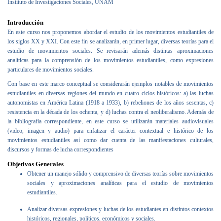
Instituto de Investigaciones Sociales, UNAM
Introducción
En este curso nos proponemos abordar el estudio de los movimientos estudiantiles de
los siglos XX y XXI. Con este fin se analizarán, en primer lugar, diversas teorías para el
estudio de movimientos sociales. Se revisarán además distintas aproximaciones
analíticas para la comprensión de los movimientos estudiantiles, como expresiones
particulares de movimientos sociales.
Con base en este marco conceptual se considerarán ejemplos notables de movimientos
estudiantiles en diversas regiones del mundo en cuatro ciclos históricos: a) las luchas
autonomistas en América Latina (1918 a 1933), b) rebeliones de los años sesentas, c)
resistencia en la década de los ochenta, y d) luchas contra el neoliberalismo. Además de
la bibliografía correspondiente, en este curso se utilizarán materiales audiovisuales
(video, imagen y audio) para enfatizar el carácter contextual e histórico de los
movimientos estudiantiles así como dar cuenta de las manifestaciones culturales,
discursos y formas de lucha correspondientes
Objetivos Generales
Obtener un manejo sólido y comprensivo de diversas teorías sobre movimientos
sociales y aproximaciones analíticas para el estudio de movimientos
estudiantiles.
Analizar diversas expresiones y luchas de los estudiantes en distintos contextos
históricos, regionales, políticos, económicos y sociales.