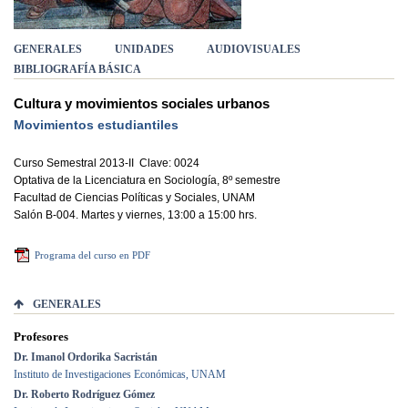
GENERALES
UNIDADES
AUDIOVISUALES
BIBLIOGRAFÍA BÁSICA
Cultura y movimientos sociales urbanos
Movimientos estudiantiles
Curso Semestral 2013-II
Clave: 0024
Optativa de la Licenciatura en Sociología, 8º semestre
Facultad de Ciencias Políticas y Sociales, UNAM
Salón B-004. Martes y viernes, 13:00 a 15:00 hrs.
Programa del curso en PDF
GENERALES
Profesores
Dr. Imanol Ordorika Sacristán
Instituto de Investigaciones Económicas, UNAM
Dr. Roberto Rodríguez Gómez