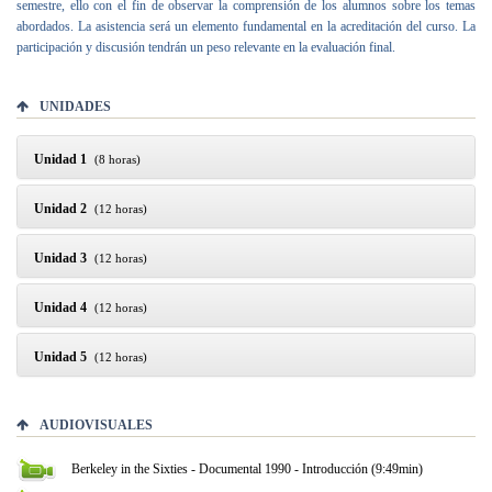
semestre, ello con el fin de observar la comprensión de los alumnos sobre los temas
abordados. La asistencia será un elemento fundamental en la acreditación del curso. La
participación y discusión tendrán un peso relevante en la evaluación final.
UNIDADES
Unidad 1
(8 horas)
Unidad 2
(12 horas)
Unidad 3
(12 horas)
Unidad 4
(12 horas)
Unidad 5
(12 horas)
AUDIOVISUALES
Berkeley in the Sixties - Documental 1990 - Introducción (9:49min)