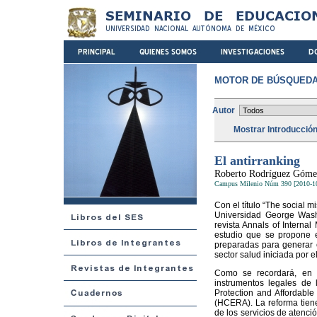
MOTOR DE BÚSQUEDA
Autor
Mostrar Introducció
El antirranking
Roberto Rodríguez Góme
Campus Milenio Núm 390 [2010-1
Con el título “The social m
Universidad George Wash
revista Annals of Interna
estudio que se propone 
preparadas para generar e
sector salud iniciada por 
Como se recordará, en m
instrumentos legales de
Protection and Affordabl
(HCERA). La reforma tiene 
de los servicios de atenci