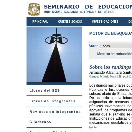
MOTOR DE BÚSQUEDA
Autor
Mostrar Introducció
Sobre los
rankings
Armando Alcántara Santu
Campus Milenio Núm 158, pp.6 [2
Los diarios nacionales pub
Públicas e Instituciones
subsecretario de Educació
De acuerdo con la informa
asignación de recursos p
públicos universitarios. S
apoyará los programas de 
señala que el ranking se 
Instituciones de Educació
mecanismos equitativos en
país.