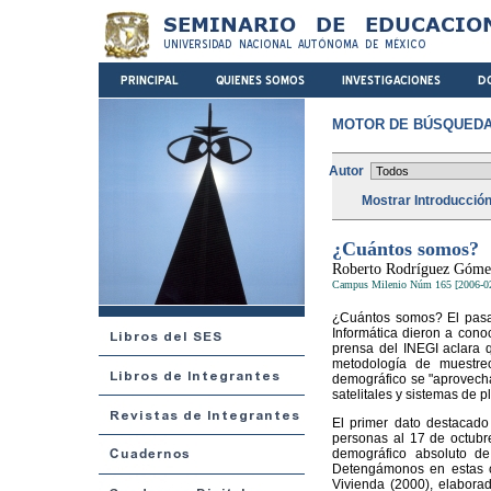
MOTOR DE BÚSQUEDA
Autor
Mostrar Introducció
¿Cuántos somos?
Roberto Rodríguez Góme
Campus Milenio Núm 165 [2006-0
¿Cuántos somos? El pasado
Informática dieron a cono
prensa del INEGI aclara q
metodología de muestre
demográfico se "aprovech
satelitales y sistemas de 
El primer dato destacado 
personas al 17 de octubr
demográfico absoluto de
Detengámonos en estas ci
Vivienda (2000), elabora