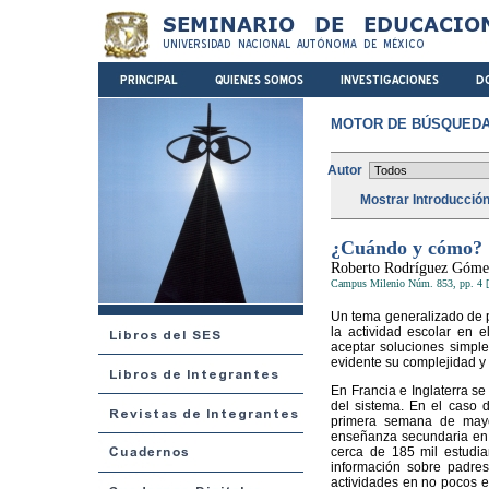
MOTOR DE BÚSQUEDA
Autor
Mostrar Introducció
¿Cuándo y cómo?
Roberto Rodríguez Góme
Campus Milenio Núm. 853, pp. 4 [
Un tema generalizado de p
la actividad escolar en 
aceptar soluciones simples
evidente su complejidad y 
En Francia e Inglaterra se 
del sistema. En el caso d
primera semana de mayo.
enseñanza secundaria en a
cerca de 185 mil estudia
información sobre padres
actividades en no pocos e