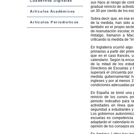
sus hijos al riesgo de co
gradual reinicio de activid
un 30 por ciento de los es
Sobra decir que, en ese es
de la medida, han sido ab
también en el propio sect
de reanudación escolar, má
Hidalgo, llamaron a Macr
criticando la medida de “i
En Inglaterra ocurrió algo
primarias a partir del pri
que en el caso francés, u
calendario. Según la encu
de la mitad de los estud
Directivos de Escuelas y 
superará el cincuenta por 
medida gubernamental ha
ingleses y por al menos 1
condiciones adecuadas par
En España se tomó una p
reinicio de los cursos 
periodo indicativo para 
actividades en línea qu
seguridad a estudiantes y 
Los gobiernos autonómicos
escuelas es competencia 
adaptarán el calendario in
opinión de los consejos es