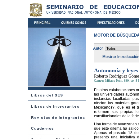
MOTOR DE BÚSQUEDA
Autor
Mostrar Introducció
Autonomía y leyes 
Roberto Rodríguez Góme
Campus Milenio Núm. 839, pp. 5 [
En otras colaboraciones me
las universidades autónom
instancias facultadas par
afectan las materias gara
Mexicanos?, que es el t
reformen sus propias le
constitucionales de la fede
Una forma de avanzar en e
que este dilema ha salido
Apenas el pasado 18 de 
presentó una iniciativa