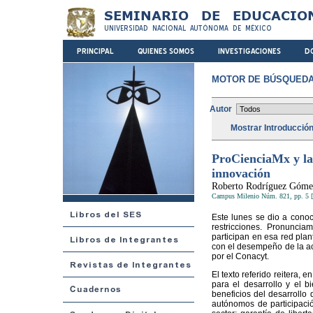
MOTOR DE BÚSQUEDA
Autor
Mostrar Introducció
ProCienciaMx y la c
innovación
Roberto Rodríguez Góme
Campus Milenio Núm. 821, pp. 5 [
Este lunes se dio a conoc
restricciones. Pronunci
participan en esa red pla
con el desempeño de la ac
por el Conacyt.
El texto referido reitera, e
para el desarrollo y el b
beneficios del desarrollo 
autónomos de participació