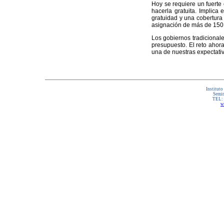
Hoy se requiere un fuerte 
hacerla gratuita. Implica
gratuidad y una cobertura d
asignación de más de 150 
Los gobiernos tradicionales
presupuesto. El reto ahora
una de nuestras expectati
Instituto
Semin
TEL:
w