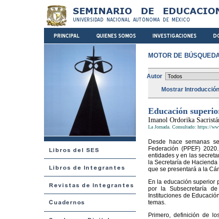
MOTOR DE BÚSQUEDA
Autor
Mostrar Introducció
Educación superio
Imanol Ordorika Sacristá
La Jornada. Consultado: https://w
Desde hace semanas se 
Federación (PPEF) 2020. 
entidades y en las secreta
la Secretaría de Hacienda 
que se presentará a la Cá
En la educación superior p
por la Subsecretaría d
Instituciones de Educación
temas.
Primero, definición de l