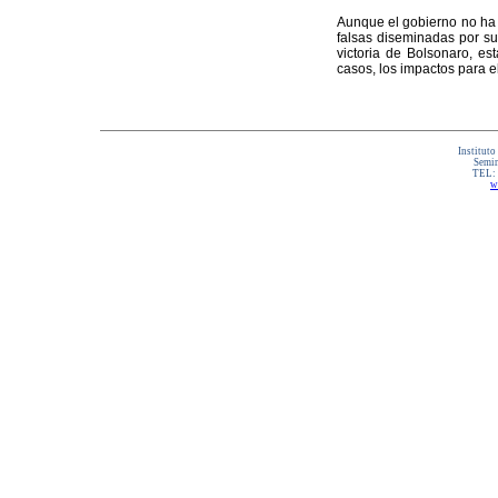
Aunque el gobierno no ha 
falsas diseminadas por su
victoria de Bolsonaro, es
casos, los impactos para e
Instituto
Semin
TEL:
w