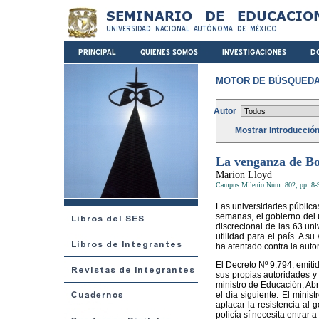
MOTOR DE BÚSQUEDA
Autor
Mostrar Introducció
La venganza de Bol
Marion Lloyd
Campus Milenio Núm. 802, pp. 8-9
Las universidades públicas
semanas, el gobierno del u
discrecional de las 63 un
utilidad para el país. A s
ha atentado contra la auto
El Decreto Nº 9.794, emiti
sus propias autoridades y 
ministro de Educación, Ab
el día siguiente. El mini
aplacar la resistencia al 
policía sí necesita entrar a