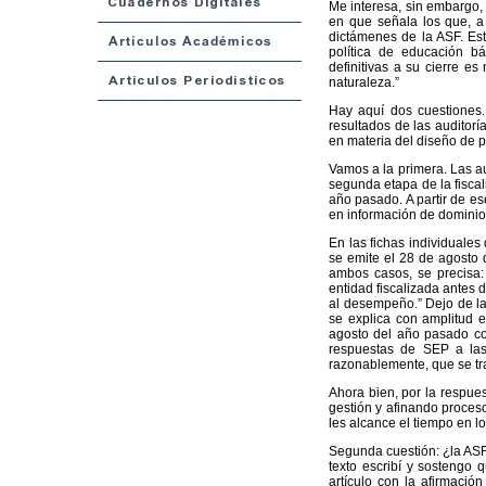
Me interesa, sin embargo, 
en que señala los que, a 
dictámenes de la ASF. Est
política de educación b
definitivas a su cierre es
naturaleza.”
Hay aquí dos cuestiones. 
resultados de las auditor
en materia del diseño de p
Vamos a la primera. Las a
segunda etapa de la fiscal
año pasado. A partir de e
en información de dominio
En las fichas individuales 
se emite el 28 de agosto 
ambos casos, se precisa:
entidad fiscalizada antes 
al desempeño.” Dejo de la
se explica con amplitud e
agosto del año pasado con
respuestas de SEP a las
razonablemente, que se tra
Ahora bien, por la respue
gestión y afinando proces
les alcance el tiempo en lo
Segunda cuestión: ¿la ASF
texto escribí y sostengo 
artículo con la afirmació