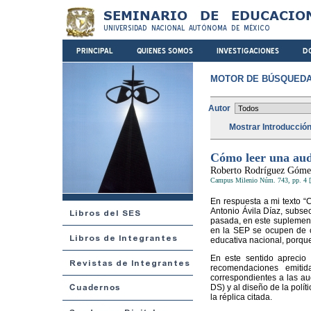
MOTOR DE BÚSQUEDA
Autor
Mostrar Introducció
Cómo leer una aud
Roberto Rodríguez Góme
Campus Milenio Núm. 743, pp. 4 [
En respuesta a mi texto “C
Antonio Ávila Díaz, subse
pasada, en este suplemento
en la SEP se ocupen de c
educativa nacional, porque
En este sentido aprecio
recomendaciones emitid
correspondientes a las au
DS) y al diseño de la polí
la réplica citada.