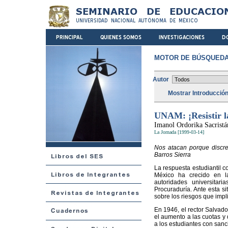
MOTOR DE BÚSQUEDA
Autor
Mostrar Introducció
UNAM: ¡Resistir la
Imanol Ordorika Sacristá
La Jornada [1999-03-14]
Nos atacan porque discre
Barros Sierra
La respuesta estudiantil 
México ha crecido en l
autoridades universitar
Procuraduría. Ante esta si
sobre los riesgos que impli
En 1946, el rector Salvado
el aumento a las cuotas 
a los estudiantes con sanc