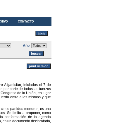
Año
 Afganistán, iniciados el 7 de
n por parte de todas las fuerzas
el Congreso de la Unión, en lugar
cuerdo entre ellos mismos y que
s cinco partidos menores, es una
sos. Se limita a proponer, como
 la conformación de la agenda
as, es un documento declaratorio,