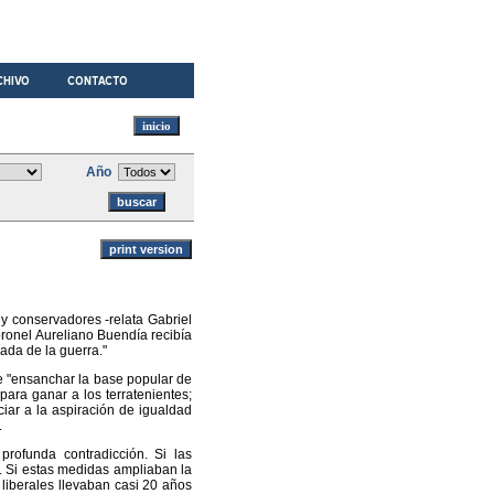
Año
y conservadores -relata Gabriel
ronel Aureliano Buendía recibía
ada de la guerra."
de "ensanchar la base popular de
 para ganar a los terratenientes;
ciar a la aspiración de igualdad
.
rofunda contradicción. Si las
. Si estas medidas ampliaban la
 liberales llevaban casi 20 años