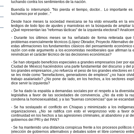
luchando contra los sentimientos de la nación.
Buendía lo interrumpió. "No pierda el tiempo, doctor... Lo importante 
luchamos por el poder..."
Desde hace meses la sociedad mexicana se ha visto envuelta en la enc
testigos de todo tipo de ajustes y maniobras en la búsqueda de ampliar la
¿Qué representan las "reformas tácticas" de la izquierda electoral? Analic
- Durante los últimos meses se ha señalado de forma reiterada que
problemas esencialmente técnicos (López Obrador, Proyecto Alternativo de
estas afirmaciones los fundamentos clásicos del pensamiento económico 
razón con este argumento a los economistas neoliberales que afirman la e
reivindican el carácter técnico de las decisiones económicas?
- Se han otorgado beneficios especiales a grandes empresarios (ver por ej
Ciudad de México) haciéndolos una parte fundamental del discurso y del pro
los grandes empresarios ¿no refuerza el peso de los grandes electores en la
se les rinde como "benefactores, generadores de empleos" ¿no hace olvida
trabajo asalariado? ¿No pone de lado, en los hechos, a los sectores ex
dice servir la izquierda?
- Se ha dado la espalda a demandas sociales por el respeto a la diversida
legislativa a favor de las sociedades de convivencia. ¿No da esto la raz
condena la homosexualidad, y a las "buenas conciencias" que se escandal
- Se ha soslayado el conflicto en Chiapas y minimizado a los indígenas
organizaciones. ¿No se ratifica con esto el vergonzoso voto a favor 
continuidad en los hechos a las agresiones criminales, al abandono y al de
gobiernos del PRI y del PAN?
- Se ha mantenido una distancia conspicua frente a los procesos políticos
(elección de gobiernos alternativos y debates sobre el libre comercio entre