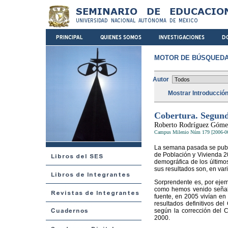
MOTOR DE BÚSQUEDA
Autor
Mostrar Introducció
Cobertura. Segund
Roberto Rodríguez Góme
Campus Milenio Núm 179 [2006-0
La semana pasada se public
de Población y Vivienda 20
demográfica de los último
sus resultados son, en var
Sorprendente es, por ejem
como hemos venido señala
fuente, en 2005 vivían e
resultados definitivos de
según la corrección del 
2000.