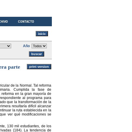
Año
era parte
ricular de la Normal. Tal reforma
rimaria. Cumplida la fase de
la reforma en la gran mayoría de
rrespondiente al programa para
ado que la transformación de la
imera resultaría difícil alcanzar
ntinuar la ruta establecida en la
 que ver qué modificaciones se
te, 130 mil estudiantes, de los
privadas (184). La tendencia de