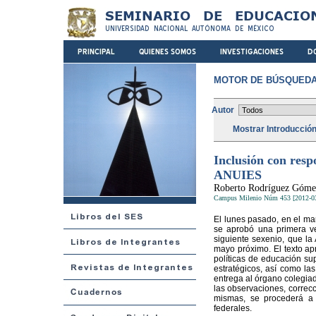
MOTOR DE BÚSQUEDA
Autor
Mostrar Introducció
Inclusión con resp
ANUIES
Roberto Rodríguez Góme
Campus Milenio Núm 453 [2012-0
El lunes pasado, en el ma
se aprobó una primera ve
siguiente sexenio, que la
mayo próximo. El texto ap
políticas de educación su
estratégicos, así como las
entrega al órgano colegiado
las observaciones, correcc
mismas, se procederá a f
federales.