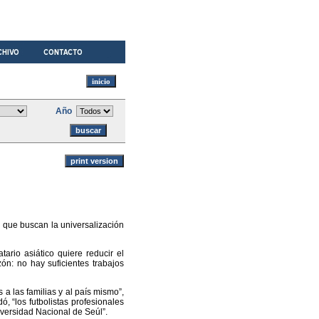
Año
 que buscan la universalización
ario asiático quiere reducir el
ón: no hay suficientes trabajos
a las familias y al país mismo”,
, “los futbolistas profesionales
iversidad Nacional de Seúl”.