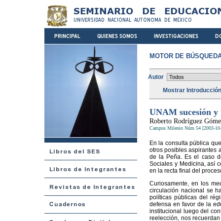
MOTOR DE BÚSQUEDA
Autor
Mostrar Introducció
UNAM sucesión y r
Roberto Rodríguez Góme
Campus Milenio Núm 54 [2003-10-
En la consulta pública qu
otros posibles aspirantes a
de la Peña. Es el caso de
Sociales y Medicina, así 
en la recta final del proc
Curiosamente, en los me
circulación nacional se h
políticas públicas del ré
defensa en favor de la ed
institucional luego del co
reelección, nos recuerdan 