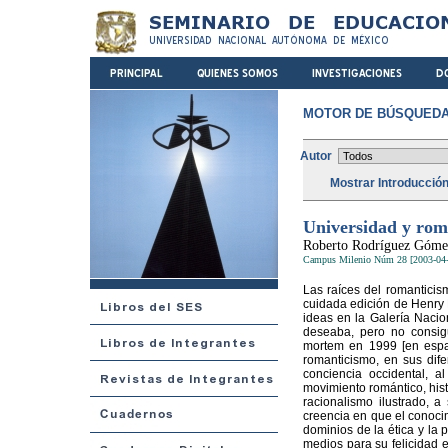
MOTOR DE BÚSQUEDA
Autor
Mostrar Introducció
Universidad y rom
Roberto Rodríguez Góme
Campus Milenio Núm 28 [2003-04-
Las raíces del romanticism
cuidada edición de Henry H
ideas en la Galería Nacio
deseaba, pero no consigui
mortem en 1999 [en españo
romanticismo, en sus dife
conciencia occidental, al
movimiento romántico, histó
racionalismo ilustrado, 
creencia en que el conocim
dominios de la ética y la p
medios para su felicidad en