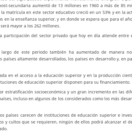
 post-secundaria aumentó de 13 millones en 1960 a más de 85 mi
09 la matrícula en este sector educativo creció en un 53% y en la a
os en la enseñanza superior, y en donde se espera que para el año
será mayor a los 262 millones.
 participación del sector privado que hoy en día atiende entre 
 largo de este periodo también ha aumentado de manera not
 países altamente desarrollados, los países en desarrollo y, en par
a en el acceso a la educación superior y en la producción científ
tituciones de educación superior disponen para su financiamiento.
or estratificación socioeconómica y un gran incremento en las dif
países, incluso en algunos de los considerados como los más desar
os países carecen de instituciones de educación superior e inves
s y cultos que se requieren, ningún de ellos podrá alcanzar el de
ado.