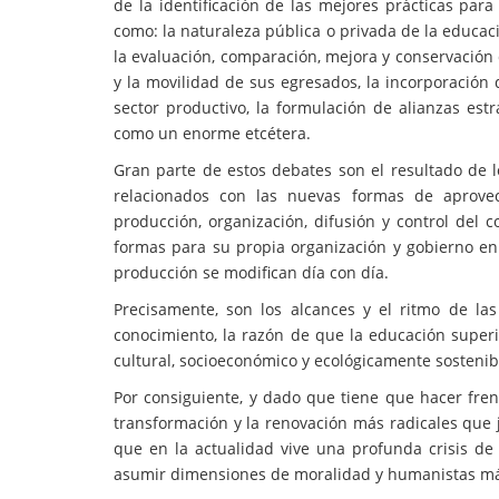
de la identificación de las mejores prácticas pa
como: la naturaleza pública o privada de la educac
la evaluación, comparación, mejora y conservación d
y la movilidad de sus egresados, la incorporación 
sector productivo, la formulación de alianzas estr
como un enorme etcétera.
Gran parte de estos debates son el resultado de 
relacionados con las nuevas formas de aprove
producción, organización, difusión y control del c
formas para su propia organización y gobierno en
producción se modifican día con día.
Precisamente, son los alcances y el ritmo de la
conocimiento, la razón de que la educación superi
cultural, socioeconómico y ecológicamente sostenib
Por consiguiente, y dado que tiene que hacer fre
transformación y la renovación más radicales que
que en la actualidad vive una profunda crisis d
asumir dimensiones de moralidad y humanistas má