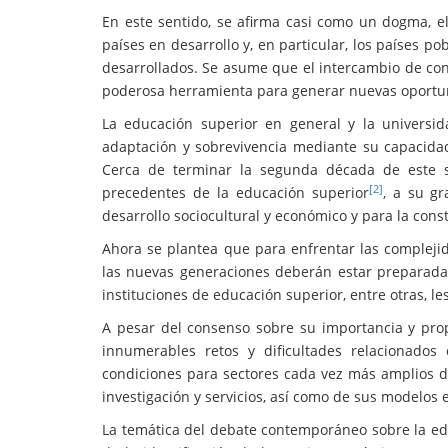
En este sentido, se afirma casi como un dogma, e
países en desarrollo y, en particular, los países p
desarrollados. Se asume que el intercambio de con
poderosa herramienta para generar nuevas oportun
La educación superior en general y la universi
adaptación y sobrevivencia mediante su capacidad
Cerca de terminar la segunda década de este 
[2]
precedentes de la educación superior
, a su gr
desarrollo sociocultural y económico y para la const
Ahora se plantea que para enfrentar las compleji
las nuevas generaciones deberán estar preparada
instituciones de educación superior, entre otras, l
A pesar del consenso sobre su importancia y prop
innumerables retos y dificultades relacionados
condiciones para sectores cada vez más amplios de
investigación y servicios, así como de sus modelos
La temática del debate contemporáneo sobre la ed