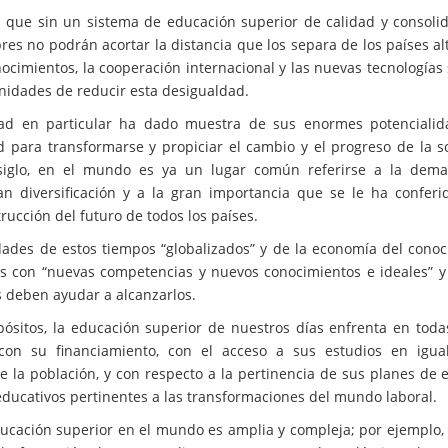
l que sin un sistema de educación superior de calidad y consolid
obres no podrán acortar la distancia que los separa de los países a
ocimientos, la cooperación internacional y las nuevas tecnologías
idades de reducir esta desigualdad.
dad en particular ha dado muestra de sus enormes potenciali
 para transformarse y propiciar el cambio y el progreso de la s
siglo, en el mundo es ya un lugar común referirse a la dema
an diversificación y a la gran importancia que se le ha conferi
rucción del futuro de todos los países.
dades de estos tiempos “globalizados” y de la economía del conoc
s con “nuevas competencias y nuevos conocimientos e ideales” y
es deben ayudar a alcanzarlos.
ósitos, la educación superior de nuestros días enfrenta en toda
 con su financiamiento, con el acceso a sus estudios en igu
 la población, y con respecto a la pertinencia de sus planes de e
 educativos pertinentes a las transformaciones del mundo laboral.
ucación superior en el mundo es amplia y compleja; por ejemplo