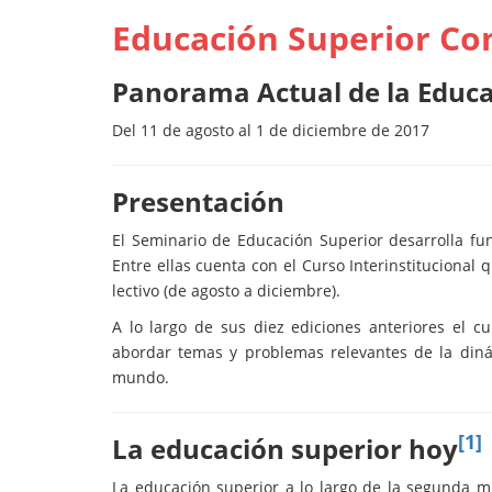
Educación Superior C
Panorama Actual de la Educa
Del 11 de agosto al 1 de diciembre de 2017
Presentación
El Seminario de Educación Superior desarrolla fu
Entre ellas cuenta con el Curso Interinstituciona
lectivo (de agosto a diciembre).
A lo largo de sus diez ediciones anteriores el c
abordar temas y problemas relevantes de la dinám
mundo.
[1]
La educación superior hoy
La educación superior a lo largo de la segunda 