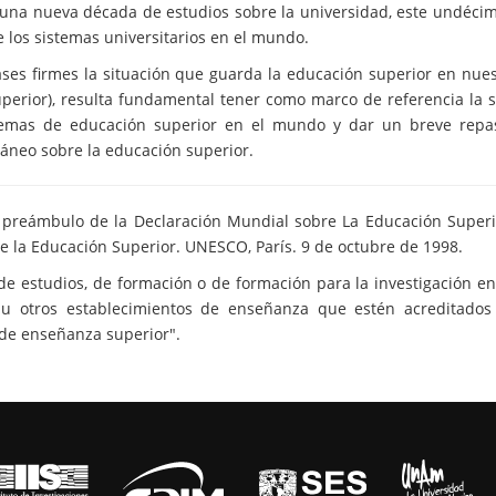
a una nueva década de estudios sobre la universidad, este undéci
 los sistemas universitarios en el mundo.
ses firmes la situación que guarda la educación superior en nues
uperior), resulta fundamental tener como marco de referencia la s
stemas de educación superior en el mundo y dar un breve repa
áneo sobre la educación superior.
l preámbulo de la Declaración Mundial sobre La Educación Superi
re la Educación Superior. UNESCO, París. 9 de octubre de 1998.
e estudios, de formación o de formación para la investigación en 
 u otros establecimientos de enseñanza que estén acreditados
de enseñanza superior".