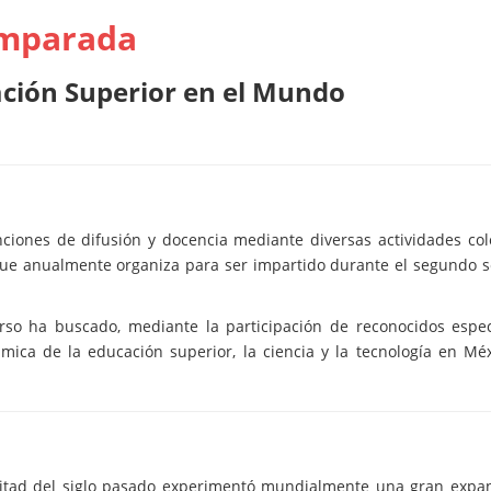
omparada
ción Superior en el Mundo
nciones de difusión y docencia mediante diversas actividades col
l que anualmente organiza para ser impartido durante el segundo 
urso ha buscado, mediante la participación de reconocidos especi
ica de la educación superior, la ciencia y la tecnología en Méx
mitad del siglo pasado experimentó mundialmente una gran expan