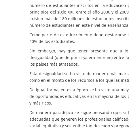
número de estudiantes inscritos en la educación
principios del siglo XXI; entre el año 2000 y el 20
existen más de 180 millones de estudiantes inscrit
número de estudiantes en este nivel de enseñanza 
Como parte de este incremento debe destacarse la
40% de los estudiantes.
Sin embargo, hay que tener presente que a lo
desigualdad (que de por sí ya era enorme) entre los
los países más atrasados.
Esta desigualdad se ha visto de manera más marcad
como en el monto de los recursos a los que las ins
De igual forma, en esta época se ha visto una may
de oportunidades educativas en la mayoría de los 
y más ricos.
De manera paradójica se sigue pensando que, si l
adecuadas que generen los profesionales calificado
social equitativo y sostenible tan deseado y pregon